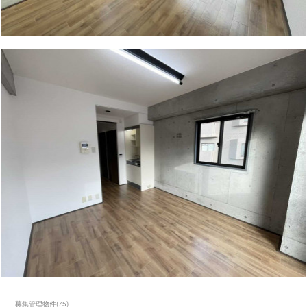
募集管理物件
(
75
)