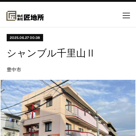
2025.06.27 00:38
シャンブル千里山Ⅱ
豊中市