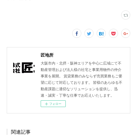
匠地所
大阪市内・北摂・阪神エリアを中心に広域にて不
動産管理および法人様の社宅と事業用物件の仲介
事業を展開。 賃貸業務のみならず売買業務もご要
望に応じて対応しております。 皆様のあらゆる不
動産課題に適切なソリューションを提供し、迅
速・誠実・丁寧な仕事でお応えいたします。
フォロー
関連記事