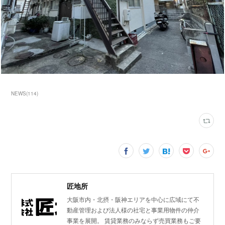
NEWS
(
114
)
匠地所
大阪市内・北摂・阪神エリアを中心に広域にて不
動産管理および法人様の社宅と事業用物件の仲介
事業を展開。 賃貸業務のみならず売買業務もご要