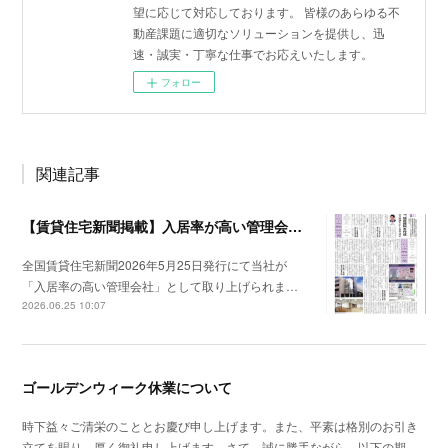
望に応じて対応しております。 皆様のあらゆる不
動産課題に適切なソリューションを提供し、迅
速・誠実・丁寧な仕事でお応えいたします。
フォロー
関連記事
【賃貸住宅新聞掲載】入居率が高い管理会社特集
全国賃貸住宅新聞2026年5月25日発行にて当社が
「入居率の高い管理会社」として取り上げられま…
2026.06.25 10:07
ゴールデンウィーク休業について
時下益々ご清栄のこととお慶び申し上げます。また、平素は格別のお引き
立てを賜り、厚く御礼申し上げます。さて、誠に勝手ながら、以下の期…