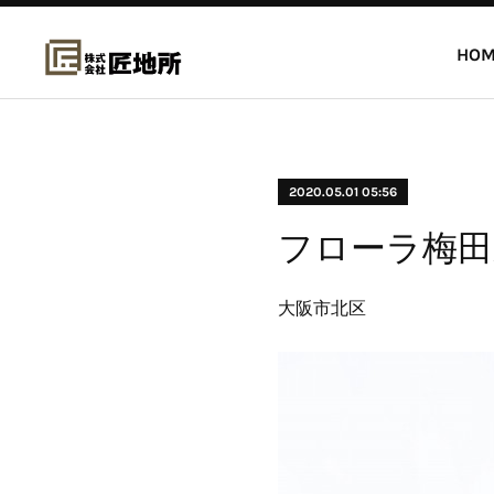
HOM
2020.05.01 05:56
フローラ梅田
大阪市北区