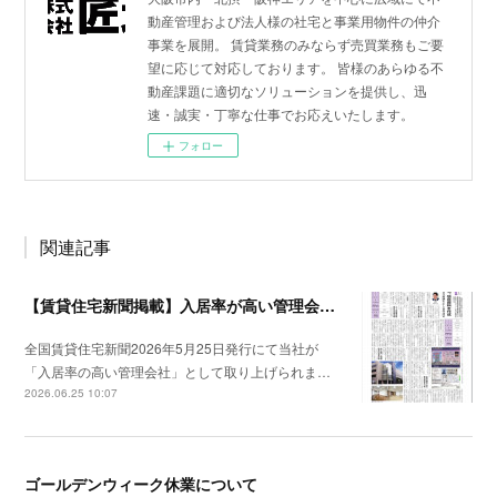
動産管理および法人様の社宅と事業用物件の仲介
事業を展開。 賃貸業務のみならず売買業務もご要
望に応じて対応しております。 皆様のあらゆる不
動産課題に適切なソリューションを提供し、迅
速・誠実・丁寧な仕事でお応えいたします。
フォロー
関連記事
【賃貸住宅新聞掲載】入居率が高い管理会社特集
全国賃貸住宅新聞2026年5月25日発行にて当社が
「入居率の高い管理会社」として取り上げられま…
2026.06.25 10:07
ゴールデンウィーク休業について