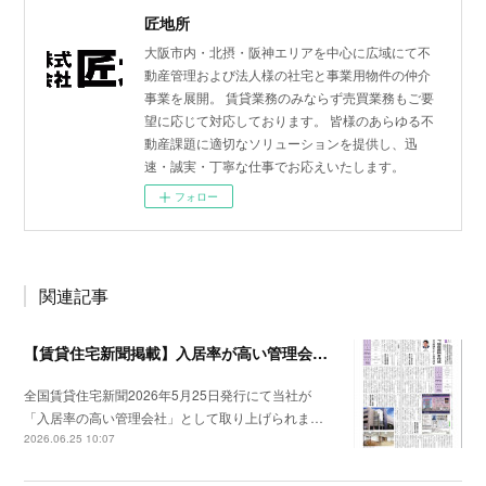
匠地所
大阪市内・北摂・阪神エリアを中心に広域にて不
動産管理および法人様の社宅と事業用物件の仲介
事業を展開。 賃貸業務のみならず売買業務もご要
望に応じて対応しております。 皆様のあらゆる不
動産課題に適切なソリューションを提供し、迅
速・誠実・丁寧な仕事でお応えいたします。
フォロー
関連記事
【賃貸住宅新聞掲載】入居率が高い管理会社特集
全国賃貸住宅新聞2026年5月25日発行にて当社が
「入居率の高い管理会社」として取り上げられま…
2026.06.25 10:07