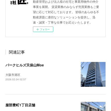
動産管理および法人様の社宅と事業用物件の仲介
事業を展開。 賃貸業務のみならず売買業務もご要
望に応じて対応しております。 皆様のあらゆる不
動産課題に適切なソリューションを提供し、迅
速・誠実・丁寧な仕事でお応えいたします。
フォロー
関連記事
パークヒルズ天保山Moe
大阪市港区
2026.02.04 02:57
服部豊町1丁目店舗