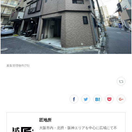
募集管理物件
(
75
)
匠地所
大阪市内・北摂・阪神エリアを中心に広域にて不