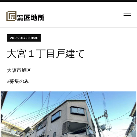
2025.01.23 01:36
大宮１丁目戸建て
大阪市旭区
※募集のみ