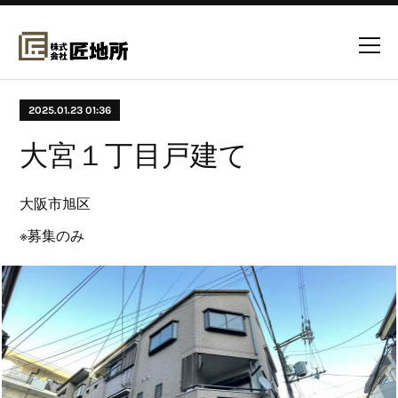
2025.01.23 01:36
大宮１丁目戸建て
大阪市旭区
※募集のみ