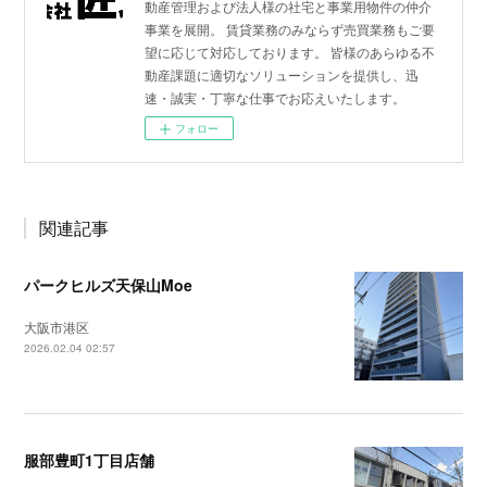
動産管理および法人様の社宅と事業用物件の仲介
事業を展開。 賃貸業務のみならず売買業務もご要
望に応じて対応しております。 皆様のあらゆる不
動産課題に適切なソリューションを提供し、迅
速・誠実・丁寧な仕事でお応えいたします。
フォロー
関連記事
パークヒルズ天保山Moe
大阪市港区
2026.02.04 02:57
服部豊町1丁目店舗