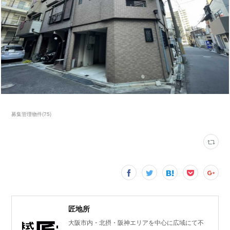
募集管理物件
(
75
)
匠地所
大阪市内・北摂・阪神エリアを中心に広域にて不