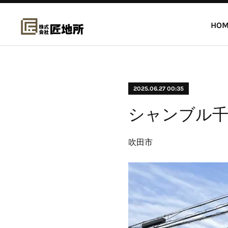
HOM
2025.06.27 00:35
シャンブル千
吹田市