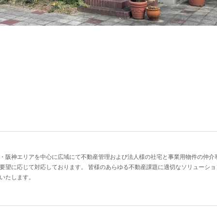
・阪神エリアを中心に広域にて不動産管理および法人様の社宅と事業用物件の仲介
要望に応じて対応しております。 皆様のあらゆる不動産課題に適切なソリューシ
いたします。