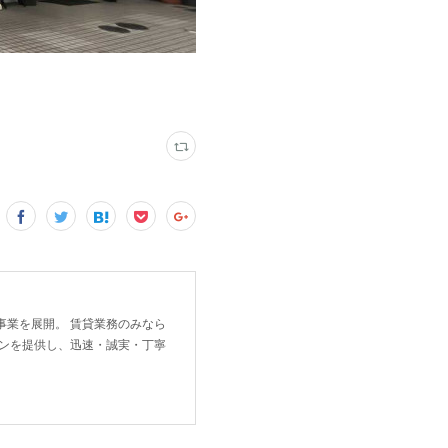
事業を展開。 賃貸業務のみなら
ョンを提供し、迅速・誠実・丁寧