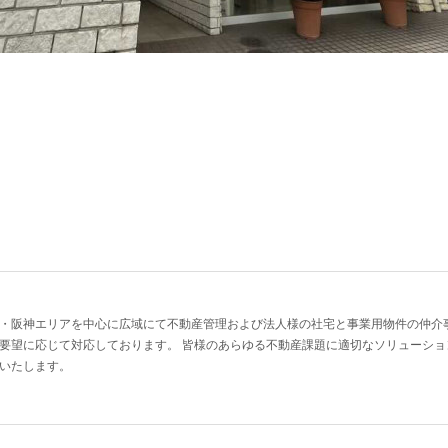
・阪神エリアを中心に広域にて不動産管理および法人様の社宅と事業用物件の仲介
要望に応じて対応しております。 皆様のあらゆる不動産課題に適切なソリューシ
いたします。