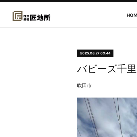
HOM
2025.06.27 00:44
バビーズ千里
吹田市