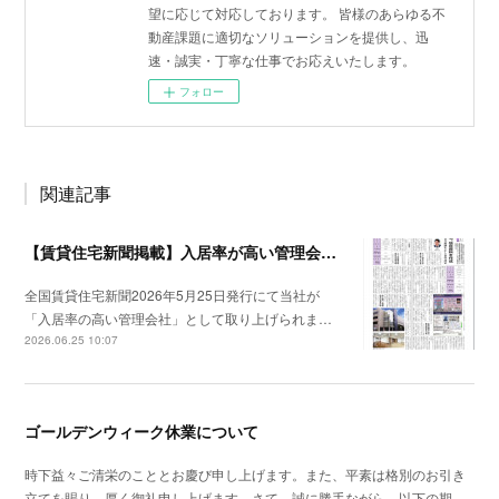
望に応じて対応しております。 皆様のあらゆる不
動産課題に適切なソリューションを提供し、迅
速・誠実・丁寧な仕事でお応えいたします。
フォロー
関連記事
【賃貸住宅新聞掲載】入居率が高い管理会社特集
全国賃貸住宅新聞2026年5月25日発行にて当社が
「入居率の高い管理会社」として取り上げられま…
2026.06.25 10:07
ゴールデンウィーク休業について
時下益々ご清栄のこととお慶び申し上げます。また、平素は格別のお引き
立てを賜り、厚く御礼申し上げます。さて、誠に勝手ながら、以下の期…