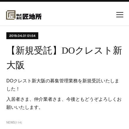
2019.04.01 01:54
【新規受託】DOクレスト新
大阪
DOクレスト新大阪の募集管理業務を新規受託いたしま
した！
入居者さま、仲介業者さま、今後ともどうぞよろしくお
願いいたします。
NEWS
(
114
)