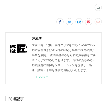
匠地所
大阪市内・北摂・阪神エリアを中心に広域にて不
動産管理および法人様の社宅と事業用物件の仲介
事業を展開。 賃貸業務のみならず売買業務もご要
望に応じて対応しております。 皆様のあらゆる不
動産課題に適切なソリューションを提供し、迅
速・誠実・丁寧な仕事でお応えいたします。
フォロー
関連記事