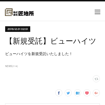
2019.12.01 02:51
【新規受託】ビューハイツ
ビューハイツを新規受託いたしました！
NEWS
(
114
)