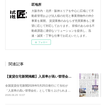
匠地所
大阪市内・北摂・阪神エリアを中心に広域にて不
動産管理および法人様の社宅と事業用物件の仲介
事業を展開。 賃貸業務のみならず売買業務もご要
望に応じて対応しております。 皆様のあらゆる不
動産課題に適切なソリューションを提供し、迅
速・誠実・丁寧な仕事でお応えいたします。
フォロー
関連記事
【賃貸住宅新聞掲載】入居率が高い管理会社特集
全国賃貸住宅新聞2026年5月25日発行にて当社が
「入居率の高い管理会社」として取り上げられま…
2026.06.25 10:07