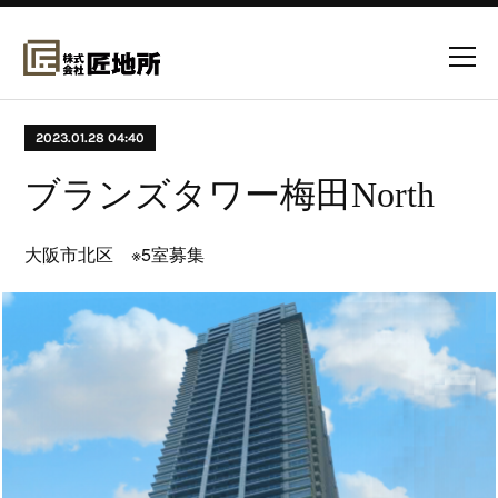
2023.01.28 04:40
ブランズタワー梅田North
大阪市北区 ※5室募集