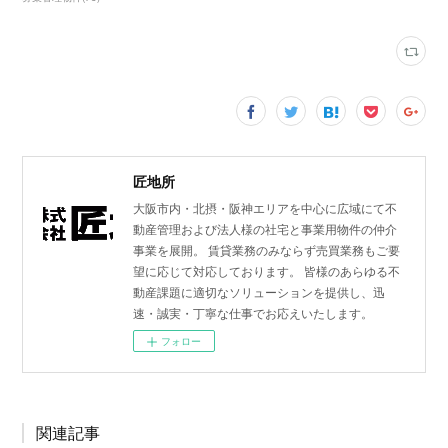
匠地所
大阪市内・北摂・阪神エリアを中心に広域にて不
動産管理および法人様の社宅と事業用物件の仲介
事業を展開。 賃貸業務のみならず売買業務もご要
望に応じて対応しております。 皆様のあらゆる不
動産課題に適切なソリューションを提供し、迅
速・誠実・丁寧な仕事でお応えいたします。
フォロー
関連記事