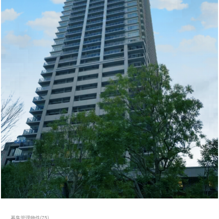
募集管理物件
(
75
)