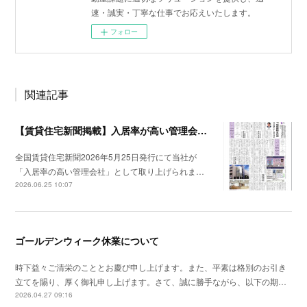
速・誠実・丁寧な仕事でお応えいたします。
フォロー
関連記事
【賃貸住宅新聞掲載】入居率が高い管理会社特集
全国賃貸住宅新聞2026年5月25日発行にて当社が
「入居率の高い管理会社」として取り上げられま…
2026.06.25 10:07
ゴールデンウィーク休業について
時下益々ご清栄のこととお慶び申し上げます。また、平素は格別のお引き
立てを賜り、厚く御礼申し上げます。さて、誠に勝手ながら、以下の期…
2026.04.27 09:16