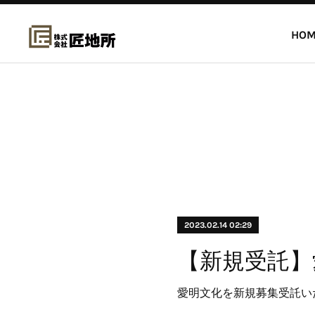
HOM
2023.02.14 02:29
【新規受託】
愛明文化を新規募集受託い