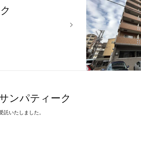
ーク
サンパティーク
受託いたしました。