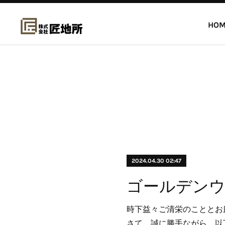
HOM
2024.04.30 02:47
ゴールデン
時下益々ご清栄のこととお
さて、誠に勝手ながら、以