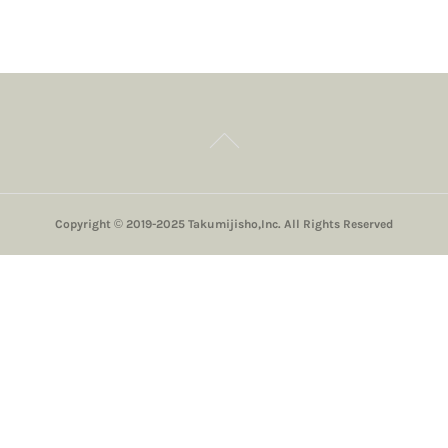
Copyright © 2019-2025 Takumijisho,Inc. All Rights Reserved