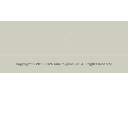
Copyright © 2019-2025 Takumijisho,Inc. All Rights Reserved