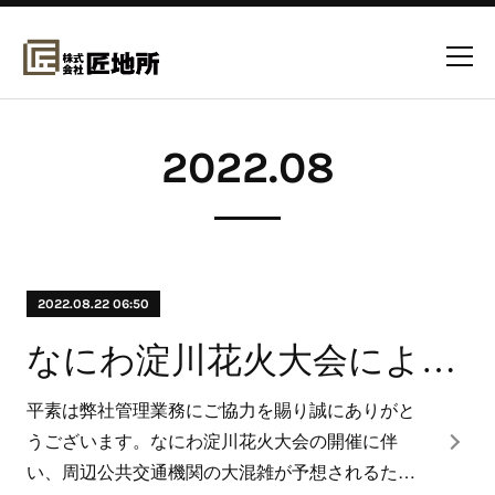
2022
.
08
2022.08.22 06:50
なにわ淀川花火大会による営業時間短縮について
平素は弊社管理業務にご協力を賜り誠にありがと
うございます。なにわ淀川花火大会の開催に伴
い、周辺公共交通機関の大混雑が予想されるた…