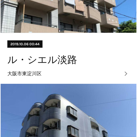
2019.10.06 00:44
ル・シエル淡路
大阪市東淀川区